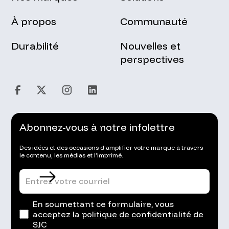
À propos
Communauté
Durabilité
Nouvelles et
perspectives
Abonnez-vous à notre infolettre
Des idées et des occasions d’amplifier votre marque à travers
le contenu, les médias et l’imprimé.
En soumettant ce formulaire, vous
acceptez la
politique de confidentialité
de
SJC