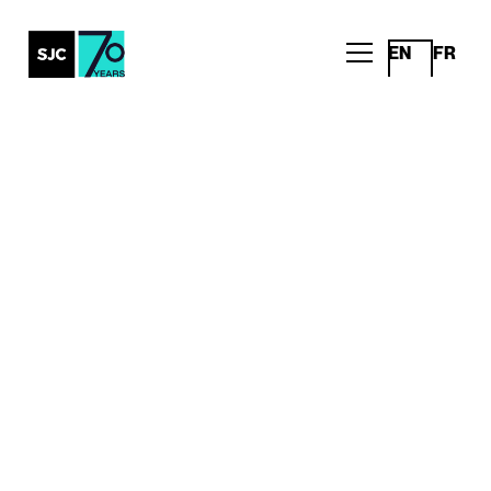
EN
FR