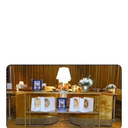
expérience mémorable ont été vraiment
louables et ont dépassé nos attentes. »
Pour en savoir plus sur nos offres en
événements et marketing expérientiel, lisez
sur Wonder, le pilier événementiel global de
SJC Media.