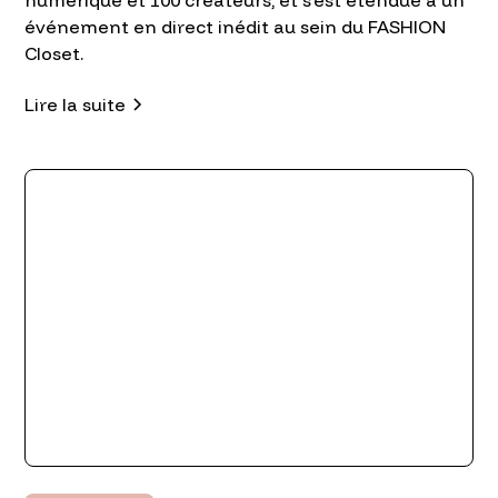
numérique et 100 créateurs, et s'est étendue à un
événement en direct inédit au sein du FASHION
Closet.
Lire la suite