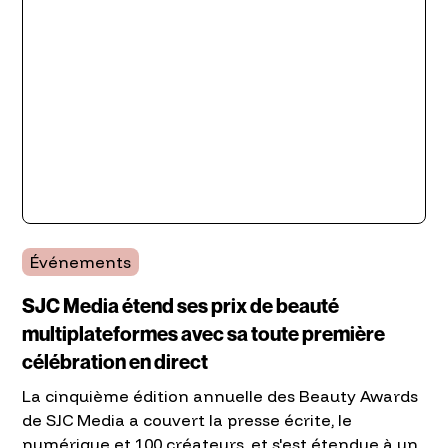
Événements
SJC Media étend ses prix de beauté
multiplateformes avec sa toute première
célébration en direct
La cinquième édition annuelle des Beauty Awards
de SJC Media a couvert la presse écrite, le
numérique et 100 créateurs, et s'est étendue à un